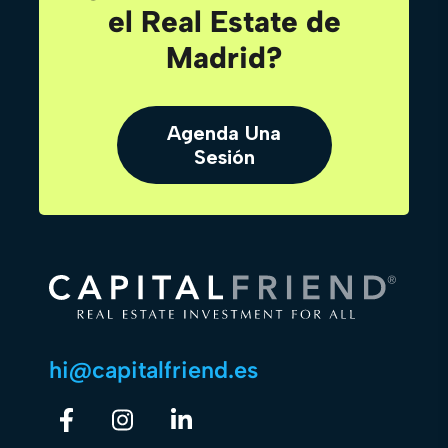
el Real Estate de
Madrid?
Agenda Una
Sesión
hi@capitalfriend.es